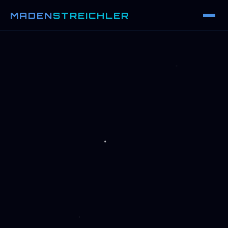
MADEN
STREICHLER